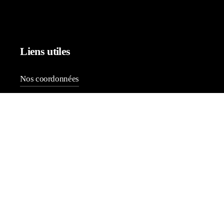
Liens utiles
Nos coordonnées
Questions fréquentes