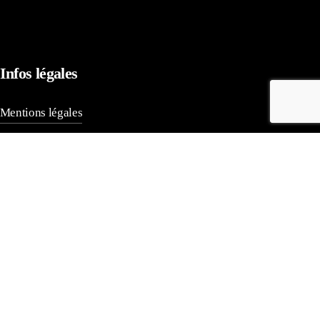
Infos légales
Mentions légales
Politique de confidentialité - Vie privée
Politique des cookies