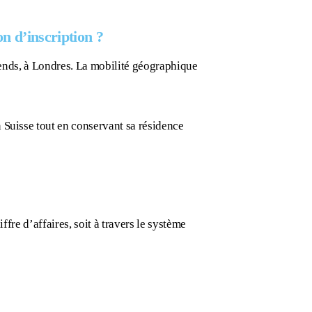
on d’inscription ?
k-ends, à Londres. La mobilité géographique
 Suisse tout en conservant sa résidence
ffre d’affaires, soit à travers le système