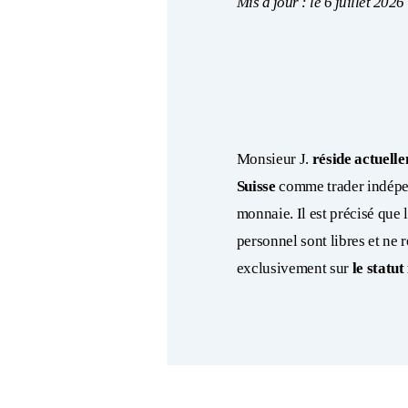
Mis à jour : le 6 juillet 2026
Monsieur J.
réside actuell
Suisse
comme trader indépen
monnaie. Il est précisé que l
personnel sont libres et ne 
exclusivement sur
le statut