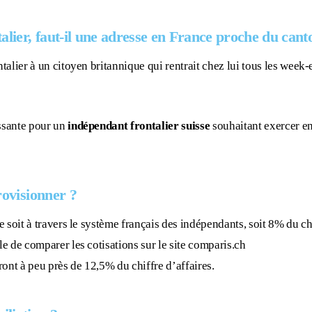
talier, faut-il une adresse en France proche du cant
ontalier à un citoyen britannique qui rentrait chez lui tous les wee
essante pour un
indépendant frontalier suisse
souhaitant exercer en
rovisionner ?
e soit à travers le système français des indépendants, soit 8% du chi
le de comparer les cotisations sur le site comparis.ch
ont à peu près de 12,5% du chiffre d’affaires.