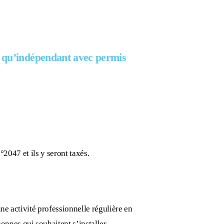
t qu’indépendant avec permis
°2047 et ils y seront taxés.
une activité professionnelle régulière en
sonnes qui souhaitent s’installer