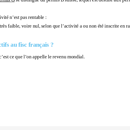
ivité n’est pas rentable :
rès faible, voire nul, selon que l’activité a ou non été inscrite en 
ctifs
au fisc français ?
c’est ce que l’on appelle le revenu mondial.