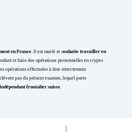
ement en France
. Il est marié et s
ouhaite travailler en
dant et faire des opérations personnelles en crypto
es opérations effectuées à titre sitrectement
relèvent pas du présent examen, lequel porte
 indépendant frontalier suisse
.