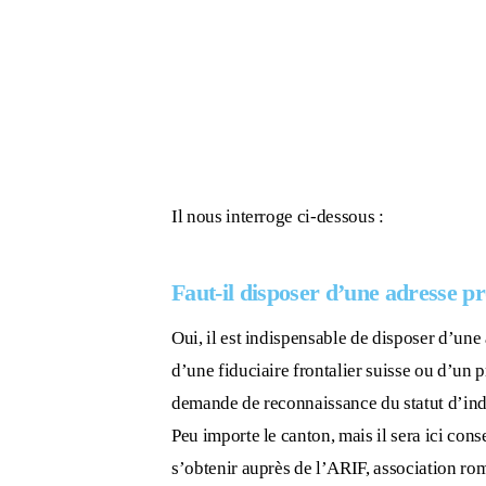
Il nous interroge ci-dessous :
F
aut-il disposer d’une
adresse pr
Oui, il est indispensable de disposer d’une
d’une fiduciaire frontalier suisse ou d’un p
demande de reconnaissance du statut d’in
Peu importe le canton, mais il sera ici cons
s’obtenir auprès de l’ARIF, association rom