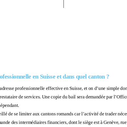
ofessionnelle en Suisse et dans quel canton ?
 adresse professionnelle effective en Suisse, et on d’une simple dom
restataire de services. Une copie du bail sera demandée par l’Office
dépendant.
eillé de se limiter aux cantons romands car l’activité de trader néce
ande des intermédiaires financiers, dont le siège est à Genève, rue