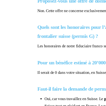
Proposez-vous une offre de domic
Non. Cette offre ne concerne exclusivement 
Quels sont les honoraires
pour l
frontalier suisse
(permis G) ?
Les honoraires de notre fiduciaire franco 
Pour un bénéfice estimé à 20’000 
Il serait de 0 dans votre situation, en Suis
Faut-il faire la demande de perm
Oui, car vous travaillez en Suisse. Le
p
Suisse tout en résidant en France. Le
p