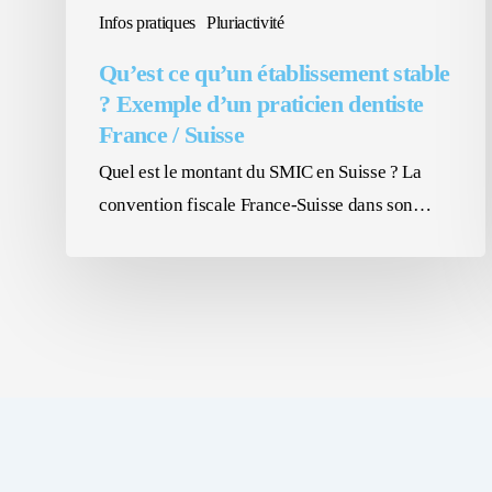
dentiste
Infos pratiques
Pluriactivité
France
Qu’est ce qu’un établissement stable
/
? Exemple d’un praticien dentiste
Suisse
France / Suisse
Quel est le montant du SMIC en Suisse ? La
convention fiscale France-Suisse dans son…